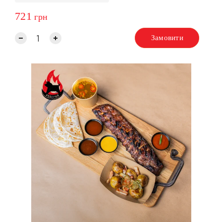
721
грн
Замовити