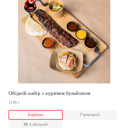
Обідній набір з курячим бульйоном
1100 г
Барбекю
Гірчичний
🆕 Азійський