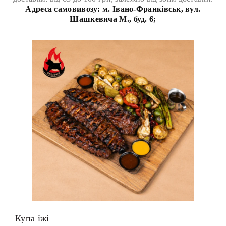
Адреса самовивозу:
м. Івано-Франківськ, вул.
Шашкевича М., буд. 6;
Купа їжі