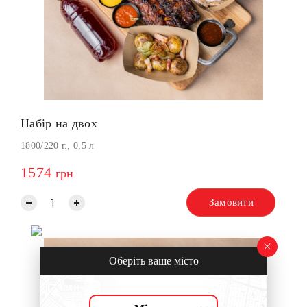
Набір на двох
1800/220 г., 0,5 л
1574
грн
Замовити
Оберіть ваше місто