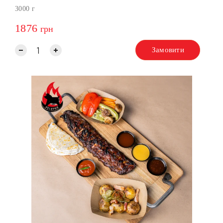
3000 г
1876
грн
Замовити