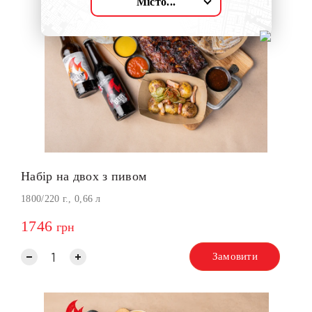
Місто...
Набір на двох з пивом
1800/220 г., 0,66 л
1746
грн
Замовити