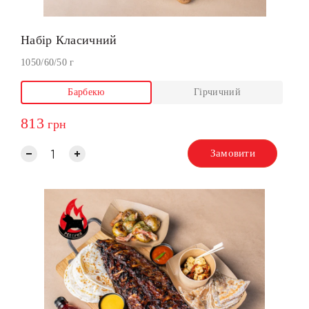
Набір Класичний
1050/60/50 г
Барбекю
Гірчичний
813
грн
Замовити