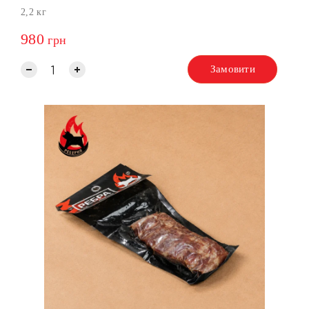
2,2 кг
980
грн
Замовити