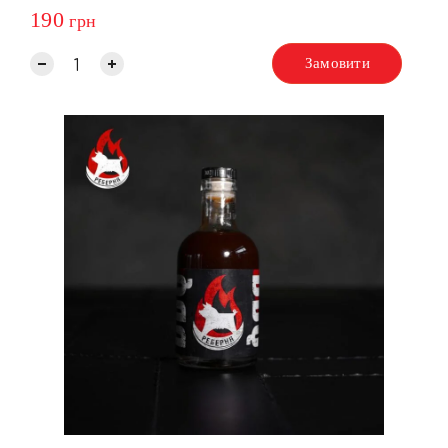
190
грн
Замовити