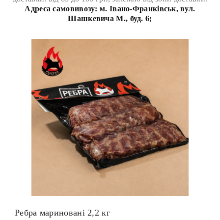
Адреса самовивозу:
м. Івано-Франківськ, вул.
Шашкевича М., буд. 6;
Ребра мариновані 2,2 кг