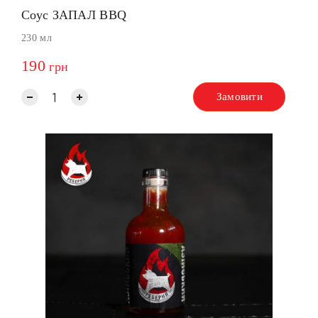
Соус ЗАПАЛ BBQ
230 мл
190
грн
Замовити