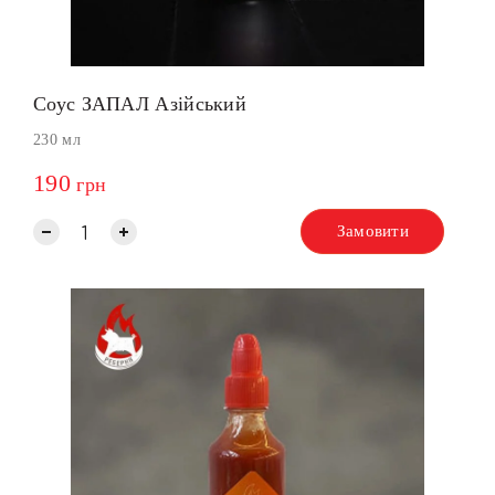
Соус ЗАПАЛ Азійський
230 мл
190
грн
Замовити