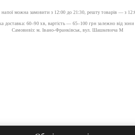
 напої можна замовити з 12:00 до 21:30, решту товарів — з 12:
ка доставка: 60–90 хв, вартість — 65–100 грн залежно від зони
Самовивіз: м. Івано-Франківськ, вул. Шашкевича М