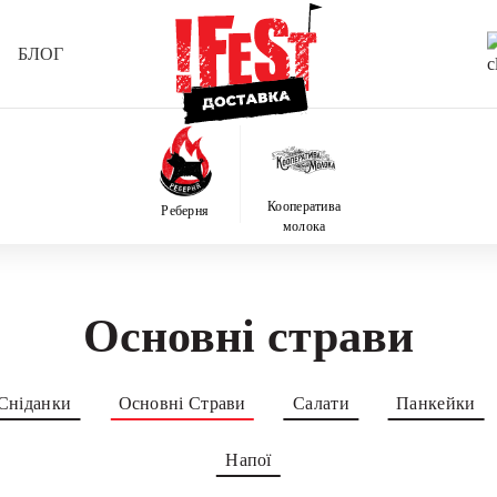
БЛОГ
Кооператива
Реберня
молока
Основні страви
Сніданки
Основні Страви
Салати
Панкейки
Напої