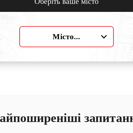
Оберіть ваше місто
Місто...
айпоширеніші запитан