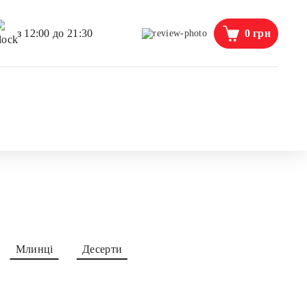
0
грн
з 12:00 до 21:30
Млинці
Десерти