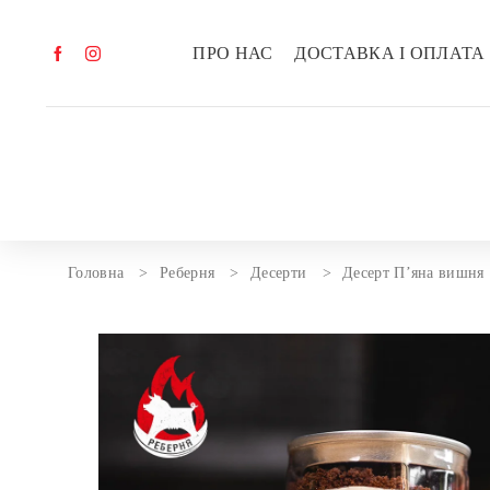
ПРО НАС
ДОСТАВКА І ОПЛАТА
Головна
Реберня
Десерти
Десерт П’яна вишня