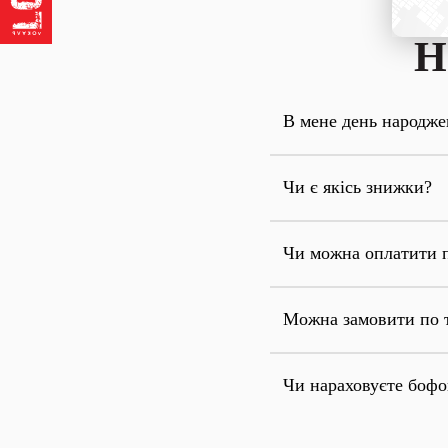
Н
В мене день народже
Чи є якісь знижки?
Чи можна оплатити 
Можна замовити по 
Чи нараховуєте боф