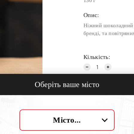
130 г
Опис:
Ніжний шоколадний 
бренді, та повітрян
Кількість:
Оберіть ваше місто
Місто...