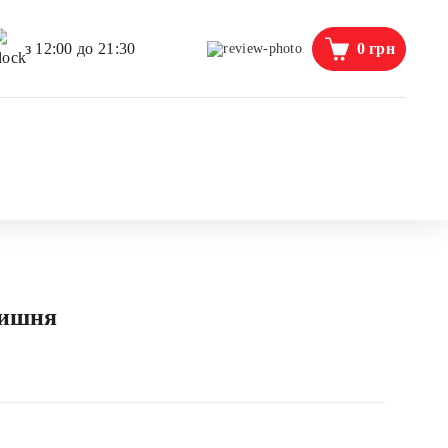
0
грн
з 12:00 до 21:30
вишня