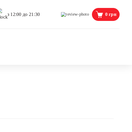
0
грн
з 12:00 до 21:30