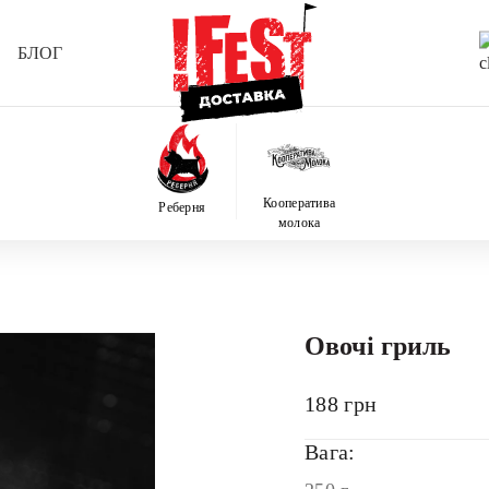
БЛОГ
Кооператива
Реберня
молока
Овочі гриль
188
грн
Вага: