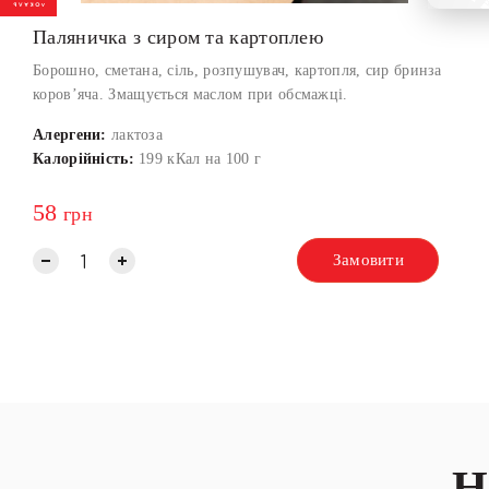
Паляничка з сиром та картоплею
Борошно, сметана, сіль, розпушувач, картопля, сир бринза
коров’яча. Змащується маслом при обсмажці.
Алергени:
лактоза
Калорійність:
199 кКал на 100 г
58
грн
Замовити
Н