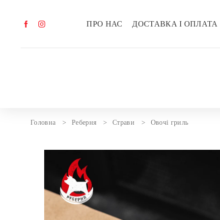
ПРО НАС
ДОСТАВКА І ОПЛАТА
Головна
Реберня
Страви
Овочі гриль