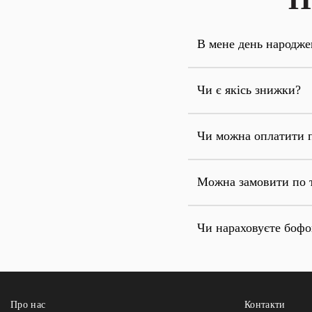
В мене день народже
Чи є якісь знижки?
Чи можна оплатити 
Можна замовити по 
Чи нараховуєте боф
Про нас
Контакти