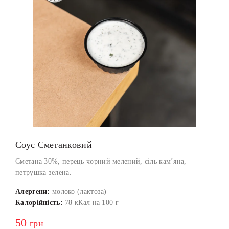
Соус Сметанковий
Сметана 30%, перець чорний мелений, сіль кам’яна,
петрушка зелена.
Алергени:
молоко (лактоза)
Калорійність:
78 кКал на 100 г
50
грн