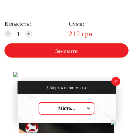
Кількість:
Сума:
212
грн
Замовити
Оберіть ваше місто
Найчастіше купують з:
Місто...