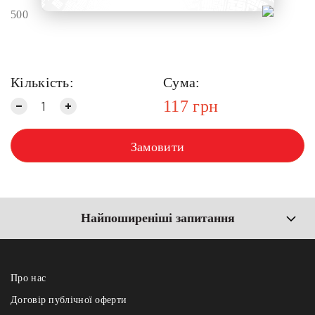
500
Кількість:
Сума:
117
грн
Замовити
Найпоширеніші запитання
Про нас
Договір публічної оферти